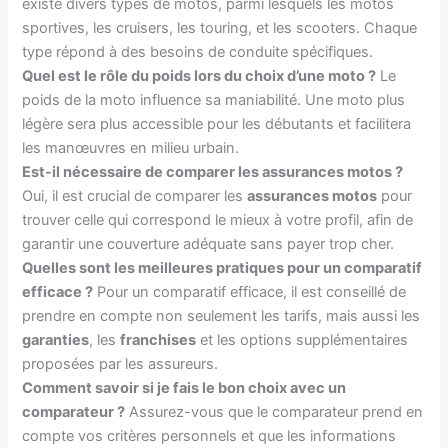
existe divers types de motos, parmi lesquels les motos
sportives, les cruisers, les touring, et les scooters. Chaque
type répond à des besoins de conduite spécifiques.
Quel est le rôle du poids lors du choix d’une moto ?
Le
poids de la moto influence sa maniabilité. Une moto plus
légère sera plus accessible pour les débutants et facilitera
les manœuvres en milieu urbain.
Est-il nécessaire de comparer les assurances motos ?
Oui, il est crucial de comparer les
assurances motos
pour
trouver celle qui correspond le mieux à votre profil, afin de
garantir une couverture adéquate sans payer trop cher.
Quelles sont les meilleures pratiques pour un comparatif
efficace ?
Pour un comparatif efficace, il est conseillé de
prendre en compte non seulement les tarifs, mais aussi les
garanties
, les
franchises
et les options supplémentaires
proposées par les assureurs.
Comment savoir si je fais le bon choix avec un
comparateur ?
Assurez-vous que le comparateur prend en
compte vos critères personnels et que les informations