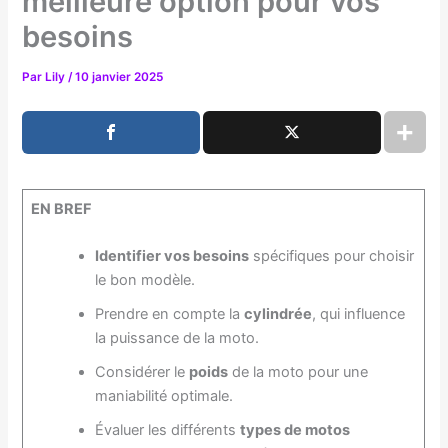
meilleure option pour vos
besoins
Par
Lily
/
10 janvier 2025
EN BREF
Identifier vos besoins
spécifiques pour choisir
le bon modèle.
Prendre en compte la
cylindrée
, qui influence
la puissance de la moto.
Considérer le
poids
de la moto pour une
maniabilité optimale.
Évaluer les différents
types de motos