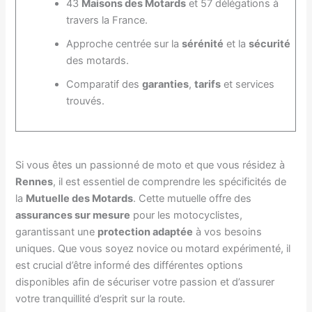
43
Maisons des Motards
et 57 délégations à
travers la France.
Approche centrée sur la
sérénité
et la
sécurité
des motards.
Comparatif des
garanties
,
tarifs
et services
trouvés.
Si vous êtes un passionné de moto et que vous résidez à
Rennes
, il est essentiel de comprendre les spécificités de
la
Mutuelle des Motards
. Cette mutuelle offre des
assurances sur mesure
pour les motocyclistes,
garantissant une
protection adaptée
à vos besoins
uniques. Que vous soyez novice ou motard expérimenté, il
est crucial d’être informé des différentes options
disponibles afin de sécuriser votre passion et d’assurer
votre tranquillité d’esprit sur la route.