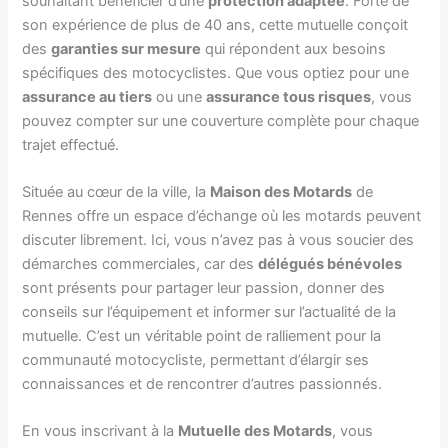
souhaitant bénéficier d’une
protection adaptée
. Forte de
son expérience de plus de 40 ans, cette mutuelle conçoit
des
garanties sur mesure
qui répondent aux besoins
spécifiques des motocyclistes. Que vous optiez pour une
assurance au tiers
ou une
assurance tous risques
, vous
pouvez compter sur une couverture complète pour chaque
trajet effectué.
Située au cœur de la ville, la
Maison des Motards
de
Rennes offre un espace d’échange où les motards peuvent
discuter librement. Ici, vous n’avez pas à vous soucier des
démarches commerciales, car des
délégués bénévoles
sont présents pour partager leur passion, donner des
conseils sur l’équipement et informer sur l’actualité de la
mutuelle. C’est un véritable point de ralliement pour la
communauté motocycliste, permettant d’élargir ses
connaissances et de rencontrer d’autres passionnés.
En vous inscrivant à la
Mutuelle des Motards
, vous