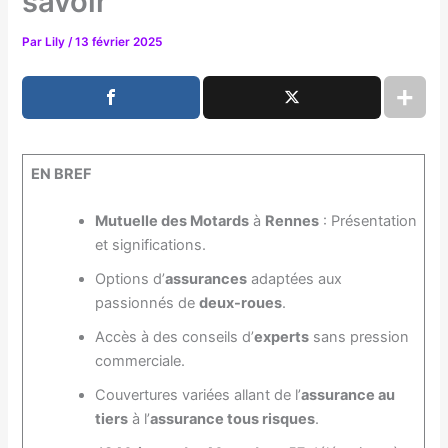
savoir
Par
Lily
/
13 février 2025
EN BREF
Mutuelle des Motards
à
Rennes
: Présentation
et significations.
Options d’
assurances
adaptées aux
passionnés de
deux-roues
.
Accès à des conseils d’
experts
sans pression
commerciale.
Couvertures variées allant de l’
assurance au
tiers
à l’
assurance tous risques
.