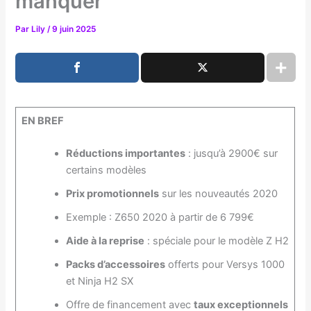
manquer
Par
Lily
/
9 juin 2025
EN BREF
Réductions importantes
: jusqu’à 2900€ sur
certains modèles
Prix promotionnels
sur les nouveautés 2020
Exemple : Z650 2020 à partir de 6 799€
Aide à la reprise
: spéciale pour le modèle Z H2
Packs d’accessoires
offerts pour Versys 1000
et Ninja H2 SX
Offre de financement avec
taux exceptionnels