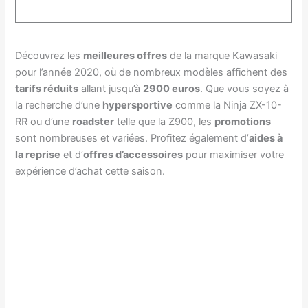
Découvrez les
meilleures offres
de la marque Kawasaki
pour l’année 2020, où de nombreux modèles affichent des
tarifs réduits
allant jusqu’à
2900 euros
. Que vous soyez à
la recherche d’une
hypersportive
comme la Ninja ZX-10-
RR ou d’une
roadster
telle que la Z900, les
promotions
sont nombreuses et variées. Profitez également d’
aides à
la reprise
et d’
offres d’accessoires
pour maximiser votre
expérience d’achat cette saison.