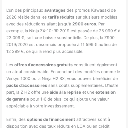
L’un des principaux
avantages
des promos Kawasaki de
2020 réside dans les
tarifs réduits
sur plusieurs modèles,
avec des réductions allant jusqu’à
2900 euros
. Par
exemple, la Ninja ZX-10-RR 2019 est passée de 25 999 € à
23 099 €, soit une baisse substantielle. De plus, la Z900
2019/2020 est désormais proposée à 11 599 € au lieu de
12 299 €, ce qui la rend plus accessible.
Les
offres d’accessoires gratuits
constituent également
un atout considérable. En achetant des modèles comme le
Versys 1000 ou la Ninja H2 SX, vous pouvez bénéficier de
packs d’accessoires
sans coûts supplémentaires. D’autre
part, la Z H2 offre une
aide à la reprise
et une
extension
de garantie
pour 1 € de plus, ce qui ajoute une valeur
appréciable à votre investissement.
Enfin, des
options de financement
attractives sont à
disposition avec des taux réduits en LOA ou en crédit