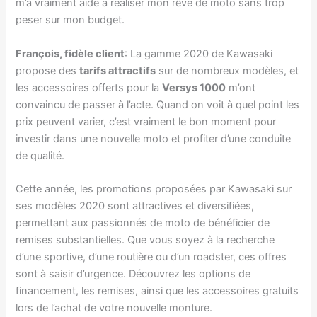
m’a vraiment aidé à réaliser mon rêve de moto sans trop
peser sur mon budget.
François, fidèle client
: La gamme 2020 de Kawasaki
propose des
tarifs attractifs
sur de nombreux modèles, et
les accessoires offerts pour la
Versys 1000
m’ont
convaincu de passer à l’acte. Quand on voit à quel point les
prix peuvent varier, c’est vraiment le bon moment pour
investir dans une nouvelle moto et profiter d’une conduite
de qualité.
Cette année, les promotions proposées par Kawasaki sur
ses modèles 2020 sont attractives et diversifiées,
permettant aux passionnés de moto de bénéficier de
remises substantielles. Que vous soyez à la recherche
d’une sportive, d’une routière ou d’un roadster, ces offres
sont à saisir d’urgence. Découvrez les options de
financement, les remises, ainsi que les accessoires gratuits
lors de l’achat de votre nouvelle monture.