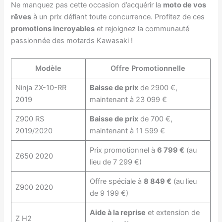
Ne manquez pas cette occasion d’acquérir la
moto de vos
rêves
à un prix défiant toute concurrence. Profitez de ces
promotions incroyables
et rejoignez la communauté
passionnée des motards Kawasaki !
Modèle
Offre Promotionnelle
Ninja ZX-10-RR
Baisse de prix
de 2900 €,
2019
maintenant à 23 099 €
Z900 RS
Baisse de prix
de 700 €,
2019/2020
maintenant à 11 599 €
Prix promotionnel à
6 799 €
(au
Z650 2020
lieu de 7 299 €)
Offre spéciale à
8 849 €
(au lieu
Z900 2020
de 9 199 €)
Aide à la reprise
et extension de
Z H2