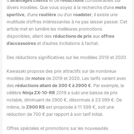
d’
avantages clients
et de
réductions
considérables sur
divers modèles. Que vous soyez à la recherche d’une
moto
sportive
, d’une
routière
ou d’un
roadster
, il existe une
multitude d’offres intéressantes à ne pas laisser passer. Cet
article met en lumière les meilleures promotions
disponibles, allant des
réductions de prix
aux
offres
d’accessoires
et d’autres incitations à l’achat.
Des réductions significatives sur les modèles 2019 et 2020
Kawasaki propose des prix attractifs sur de nombreux
modèles de
motos
de 2019 et 2020. Les tarifs varient avec
des
réductions allant de 300 € à 2900 €
. Par exemple, la
célèbre
Ninja ZX-10-RR
2019 a subi une baisse de prix
notable, diminuant de 2900 €, désormais à 23 099 €. De
même, la
Z900 RS
est proposée à 11 599 €, soit une
réduction de 700 € par rapport à son tarif initial.
Offres spéciales et promotions sur les nouveautés